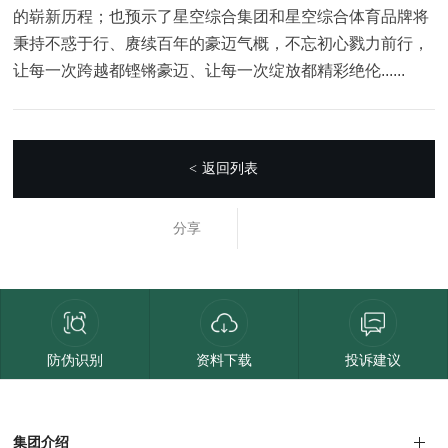
的崭新历程；也预示了星空综合集团和星空综合体育品牌将
秉持不惑于行、赓续百年的豪迈气概，不忘初心戮力前行，
让每一次跨越都铿锵豪迈、让每一次绽放都精彩绝伦......
返回列表
<
分享
防伪识别
资料下载
投诉建议
集团介绍