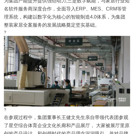
为集团产能提升提供强劲动力;三是数字赋能，与家居行业知
名软件服务商深度合作，全面导入ERP、MES、CRM等管
理系统，构建以数字化为核心的智能制造4.0体系，为集团
整装家居全案服务的发展战略奠定坚实基础。
?
?
在参观过程中，集团董事长王健文先生亲自带领代表团参观
了星空综合体育企业文化长廊和产品展厅， 大家被展厅里原
创的产品设计、和创领时代的产品理念深深吸引，并对品牌