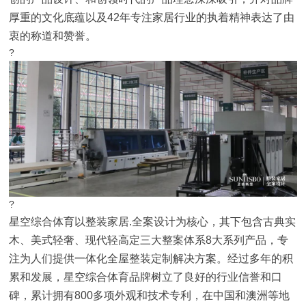
厚重的文化底蕴以及42年专注家居行业的执着精神表达了由
衷的称道和赞誉。
?
?
星空综合体育以整装家居.全案设计为核心，其下包含古典实
木、美式轻奢、现代轻高定三大整案体系8大系列产品，专
注为人们提供一体化全屋整装定制解决方案。经过多年的积
累和发展，星空综合体育品牌树立了良好的行业信誉和口
碑，累计拥有800多项外观和技术专利，在中国和澳洲等地