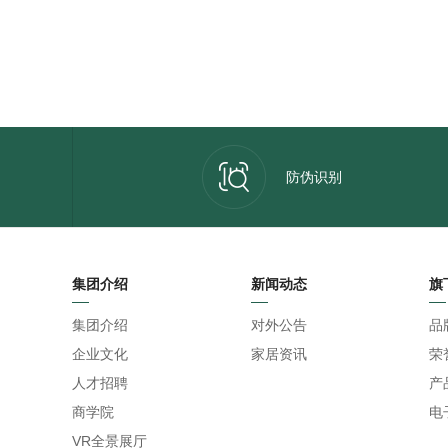
防伪识别
集团介绍
新闻动态
旗
集团介绍
对外公告
品
企业文化
家居资讯
荣
人才招聘
产
商学院
电
VR全景展厅