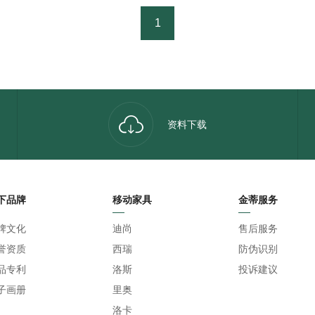
1
资料下载
下品牌
移动家具
金蒂服务
牌文化
迪尚
售后服务
誉资质
西瑞
防伪识别
品专利
洛斯
投诉建议
子画册
里奥
洛卡