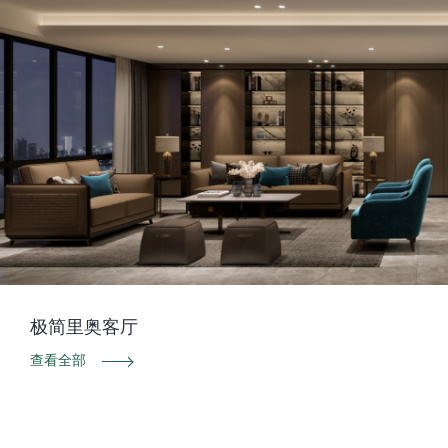
极简里奥客厅
查看全部