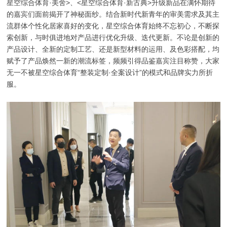
星空综合体育·美舍>、<星空综合体育·新古典>升级新品在满怀期待
的嘉宾们面前揭开了神秘面纱。结合新时代新青年的审美需求及其主
流群体个性化居家喜好的变化，星空综合体育始终不忘初心，不断探
索创新，与时俱进地对产品进行优化升级、迭代更新。不论是创新的
产品设计、全新的定制工艺、还是新型材料的运用、及色彩搭配，均
赋予了产品焕然一新的潮流标签，频频引得品鉴嘉宾注目称赞，大家
无一不被星空综合体育“整装定制·全案设计”的模式和品牌实力所折
服。