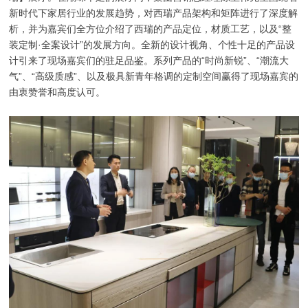
新时代下家居行业的发展趋势，对西瑞产品架构和矩阵进行了深度解
析，并为嘉宾们全方位介绍了西瑞的产品定位，材质工艺，以及“整
装定制·全案设计”的发展方向。全新的设计视角、个性十足的产品设
计引来了现场嘉宾们的驻足品鉴。系列产品的“时尚新锐”、“潮流大
气”、“高级质感”、以及极具新青年格调的定制空间赢得了现场嘉宾的
由衷赞誉和高度认可。