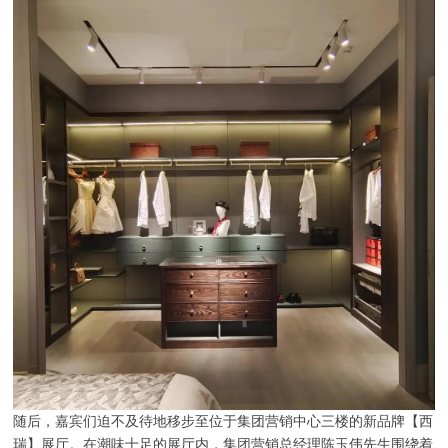
随后，嘉宾们迫不及待地移步至位于集团营销中心三楼的新品牌【西
瑞】展厅。在潮味十足的展厅内，集团营销总经理陈玉伟先生围绕着