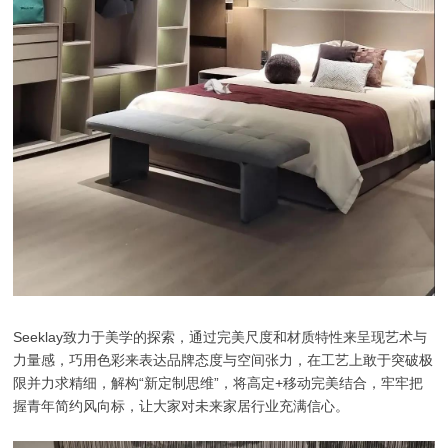
Seeklay致力于美学的探索，通过完美尺度和材质特性来呈现艺术与
力量感，巧用色彩来表达品牌态度与空间张力，在工艺上敢于突破极
限并力求精细，解构“新定制思维”，将高定+移动完美结合，牢牢把
握青年简约风向标，让大家对未来家居行业充满信心。