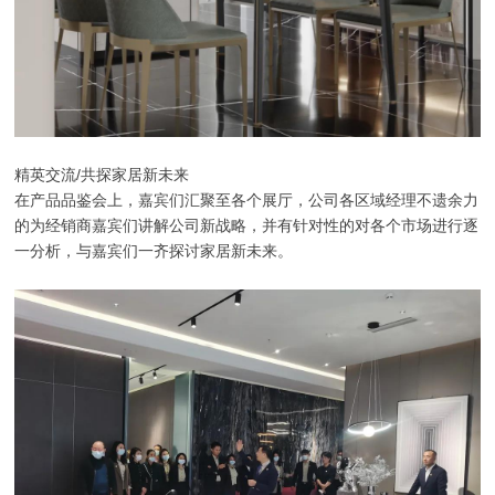
精英交流/共探家居新未来
在产品品鉴会上，嘉宾们汇聚至各个展厅，公司各区域经理不遗余力
的为经销商嘉宾们讲解公司新战略，并有针对性的对各个市场进行逐
一分析，与嘉宾们一齐探讨家居新未来。