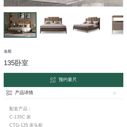
洛斯
135卧室
预约量尺
产品详情
配套产品：
C-135C 床
CTG-135 床头柜