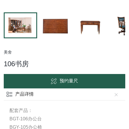
美舍
106书房
预约量尺
产品详情
配套产品：
BGT-106办公台
BGY-105办公椅