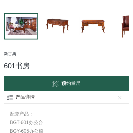
新古典
601书房
预约量尺
产品详情
配套产品：
BGT-601办公台
BGY-605办公椅