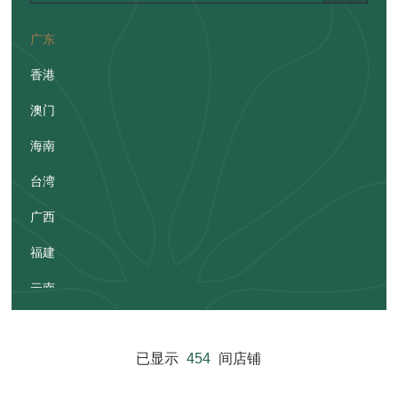
广东
香港
澳门
海南
台湾
广西
福建
云南
贵州
已显示
454
间店铺
湖南
江西